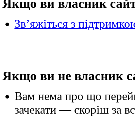
Якщо ви власник сай
Зв’яжіться з підтримко
Якщо ви не власник с
Вам нема про що перей
зачекати — скоріш за вс