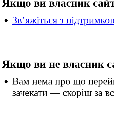
Якщо ви власник сай
Зв’яжіться з підтримко
Якщо ви не власник с
Вам нема про що перей
зачекати — скоріш за вс