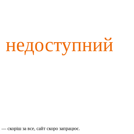
о недоступний
— скоріш за все, сайт скоро запрацює.